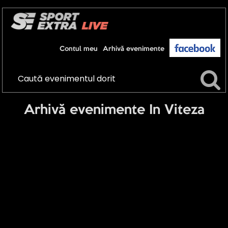
Contul meu
Arhivă evenimente
Arhivă evenimente In Viteza