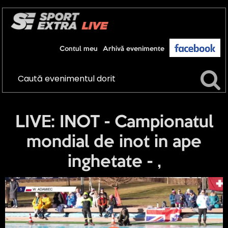
Contul meu
Arhivă evenimente
LIVE: INOT - Campionatul
mondial de inot in ape
inghetate - ,