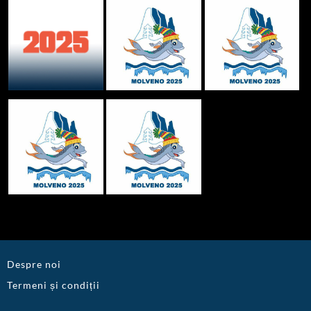
Despre noi
Termeni și condiții