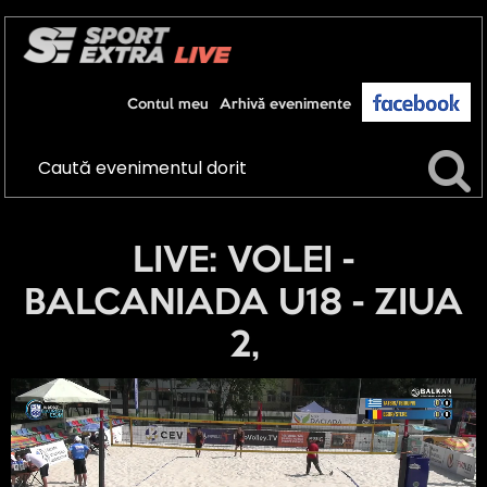
Contul meu
Arhivă evenimente
LIVE: VOLEI -
BALCANIADA U18 - ZIUA
2,