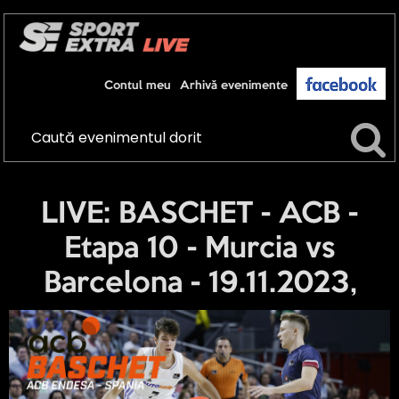
Contul meu
Arhivă evenimente
LIVE: BASCHET - ACB -
Etapa 10 - Murcia vs
Barcelona - 19.11.2023,