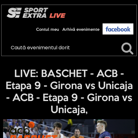
Contul meu
Arhivă evenimente
LIVE: BASCHET - ACB -
Etapa 9 - Girona vs Unicaja
- ACB - Etapa 9 - Girona vs
Unicaja,