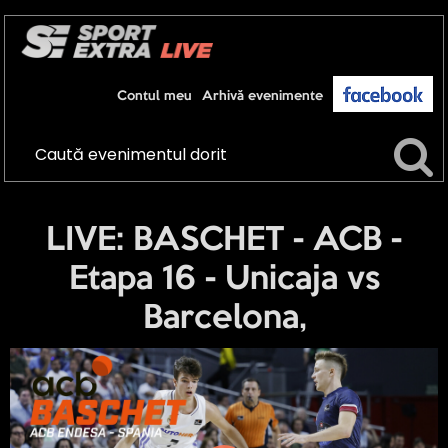
Contul meu
Arhivă evenimente
LIVE: BASCHET - ACB -
Etapa 16 - Unicaja vs
Barcelona,