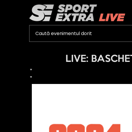
LIVE: BASCHET 
"
"