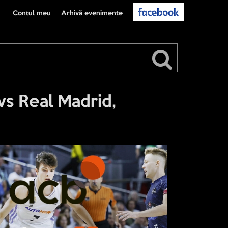
Contul meu
Arhivă evenimente
vs Real Madrid,