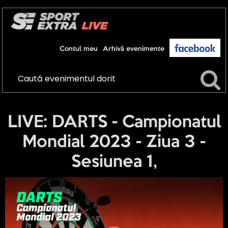
Contul meu
Arhivă evenimente
LIVE: DARTS - Campionatul
Mondial 2023 - Ziua 3 -
Sesiunea 1,