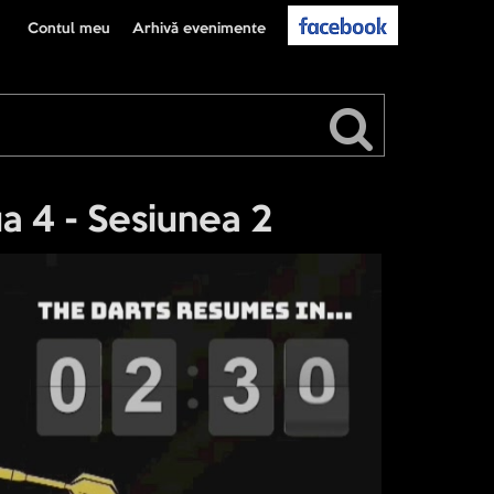
Contul meu
Arhivă evenimente
a 4 - Sesiunea 2