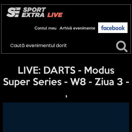
Contul meu
Arhivă evenimente
LIVE: DARTS - Modus
Super Series - W8 - Ziua 3 -
,