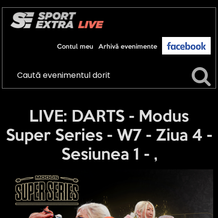
Contul meu
Arhivă evenimente
LIVE: DARTS - Modus
Super Series - W7 - Ziua 4 -
Sesiunea 1 - ,