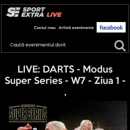
Contul meu
Arhivă evenimente
LIVE: DARTS - Modus
Super Series - W7 - Ziua 1 -
,