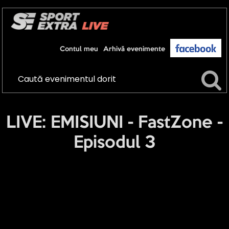
Contul meu
Arhivă evenimente
LIVE: EMISIUNI - FastZone -
Episodul 3