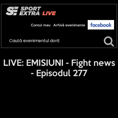
Contul meu
Arhivă evenimente
LIVE: EMISIUNI - Fight news
- Episodul 277