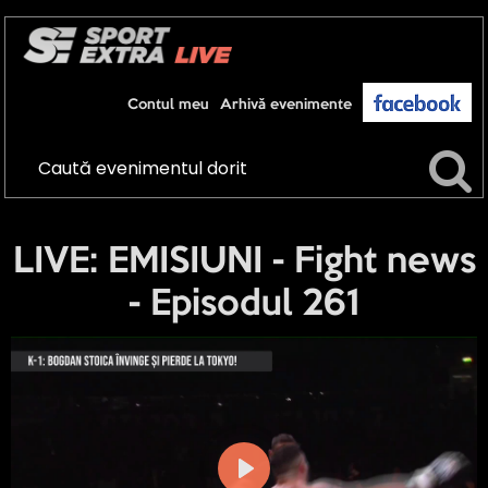
Contul meu
Arhivă evenimente
LIVE: EMISIUNI - Fight news
- Episodul 261