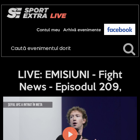
Contul meu
Arhivă evenimente
LIVE: EMISIUNI - Fight
News - Episodul 209,