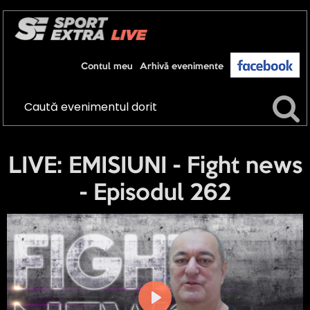
Contul meu
Arhivă evenimente
LIVE: EMISIUNI - Fight news
- Episodul 262