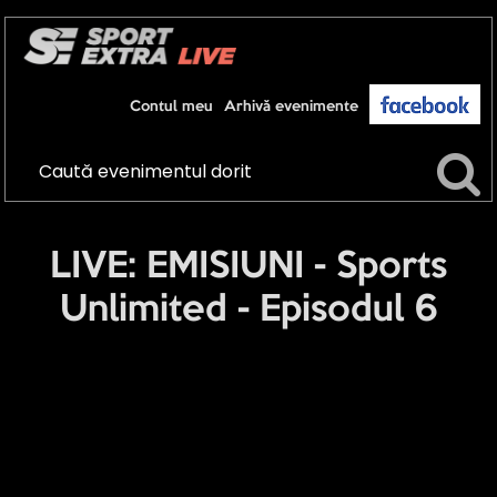
Contul meu
Arhivă evenimente
LIVE: EMISIUNI - Sports
Unlimited - Episodul 6