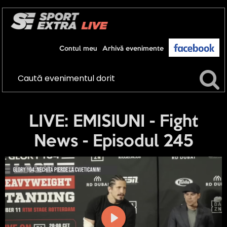
Contul meu
Arhivă evenimente
LIVE: EMISIUNI - Fight
News - Episodul 245