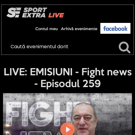
Contul meu
Arhivă evenimente
LIVE: EMISIUNI - Fight news
- Episodul 259