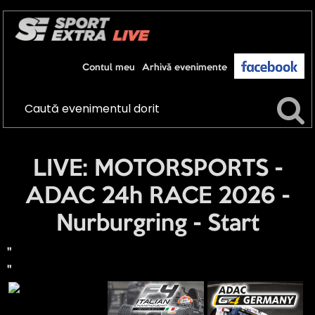
Contul meu
Arhivă evenimente
LIVE: MOTORSPORTS -
ADAC 24h RACE 2026 -
Nurburgring - Start
"
"