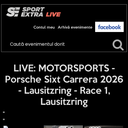
Contul meu
Arhivă evenimente
LIVE: MOTORSPORTS -
Porsche Sixt Carrera 2026
- Lausitzring - Race 1,
Lausitzring
"
"