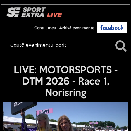
Contul meu
Arhivă evenimente
LIVE: MOTORSPORTS -
DTM 2026 - Race 1,
Norisring