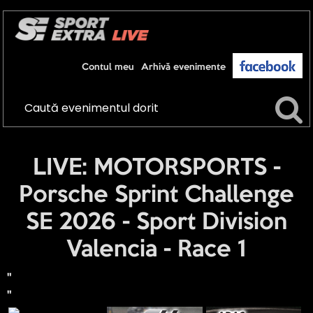
Contul meu
Arhivă evenimente
LIVE: MOTORSPORTS -
Porsche Sprint Challenge
SE 2026 - Sport Division
Valencia - Race 1
"
"