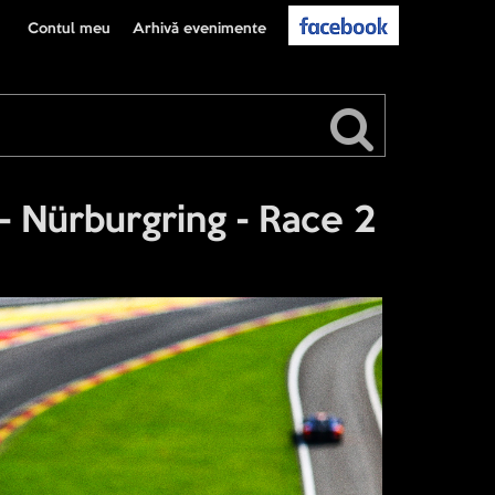
Contul meu
Arhivă evenimente
Nürburgring - Race 2