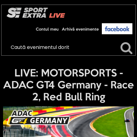
Contul meu
Arhivă evenimente
LIVE: MOTORSPORTS -
ADAC GT4 Germany - Race
2, Red Bull Ring