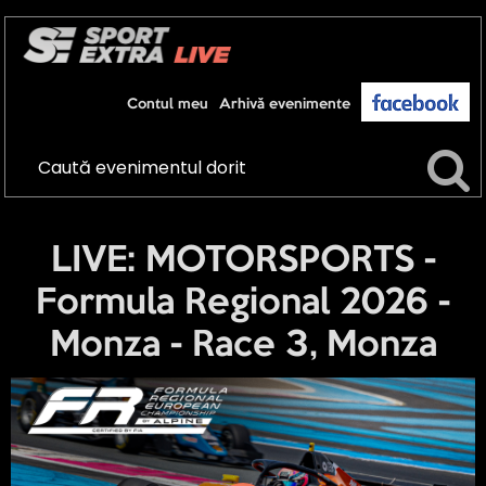
Contul meu
Arhivă evenimente
LIVE: MOTORSPORTS -
Formula Regional 2026 -
Monza - Race 3, Monza