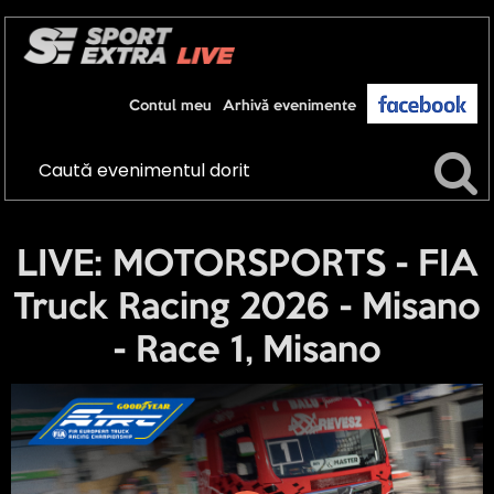
Contul meu
Arhivă evenimente
LIVE: MOTORSPORTS - FIA
Truck Racing 2026 - Misano
- Race 1, Misano