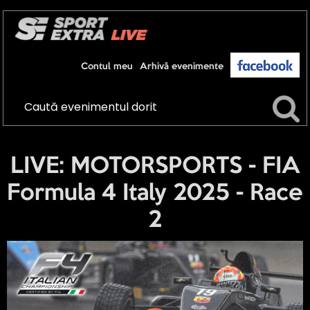
Contul meu
Arhivă evenimente
LIVE: MOTORSPORTS - FIA
Formula 4 Italy 2025 - Race
2