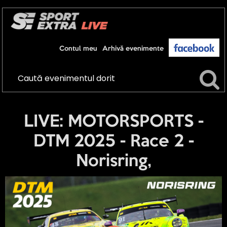
Contul meu
Arhivă evenimente
LIVE: MOTORSPORTS -
DTM 2025 - Race 2 -
Norisring,