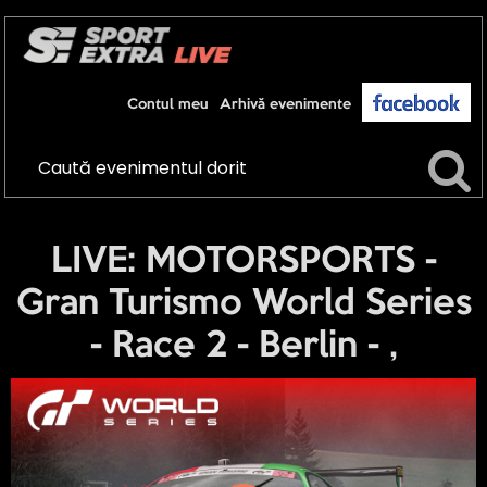
Contul meu
Arhivă evenimente
LIVE: MOTORSPORTS -
Gran Turismo World Series
- Race 2 - Berlin - ,