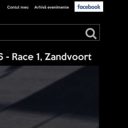
Contul meu
Arhivă evenimente
 - Race 1, Zandvoort