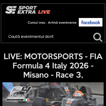
Contul meu
Arhivă evenimente
LIVE: MOTORSPORTS - FIA
Formula 4 Italy 2026 -
Misano - Race 3,