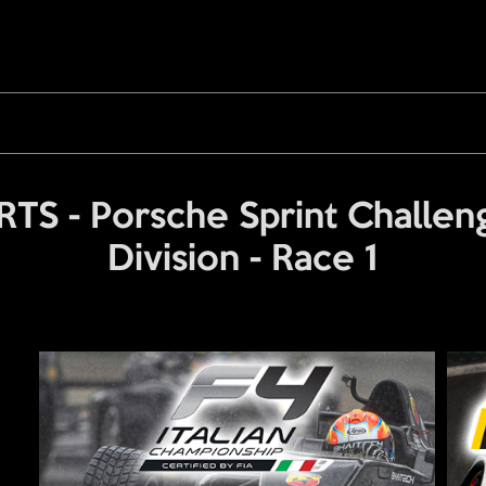
S - Porsche Sprint Challeng
Division - Race 1