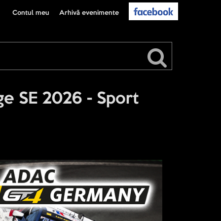
Contul meu
Arhivă evenimente
e SE 2026 - Sport