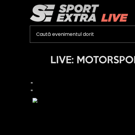
LIVE: MOTORSPORT
"
"