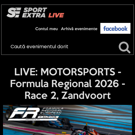
Contul meu
Arhivă evenimente
LIVE: MOTORSPORTS -
Formula Regional 2026 -
Race 2, Zandvoort