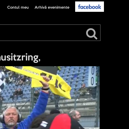
Contul meu
Arhivă evenimente
sitzring,