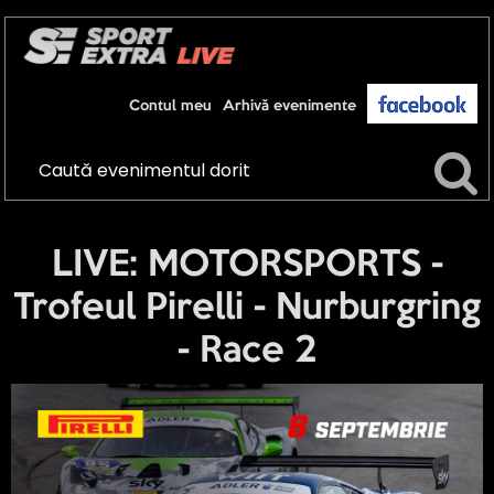
Contul meu
Arhivă evenimente
LIVE: MOTORSPORTS -
Trofeul Pirelli - Nurburgring
- Race 2