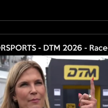
RSPORTS - DTM 2026 - Race 2