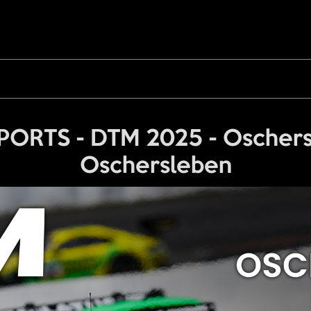
ORTS - DTM 2025 - Oschersl
Oschersleben