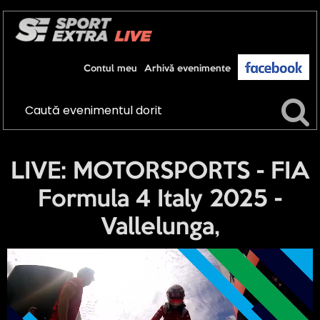
Contul meu
Arhivă evenimente
LIVE: MOTORSPORTS - FIA
Formula 4 Italy 2025 -
Vallelunga,