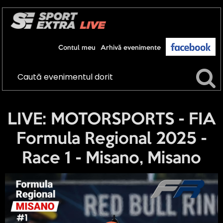
Contul meu
Arhivă evenimente
LIVE: MOTORSPORTS - FIA
Formula Regional 2025 -
Race 1 - Misano, Misano