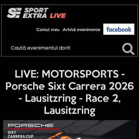
Contul meu
Arhivă evenimente
LIVE: MOTORSPORTS -
Porsche Sixt Carrera 2026
- Lausitzring - Race 2,
Lausitzring