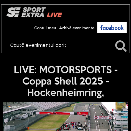
Contul meu
Arhivă evenimente
LIVE: MOTORSPORTS -
Coppa Shell 2025 -
Hockenheimring,