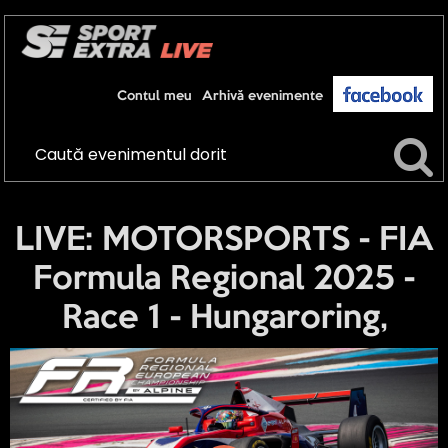
Contul meu
Arhivă evenimente
LIVE: MOTORSPORTS - FIA
Formula Regional 2025 -
Race 1 - Hungaroring,