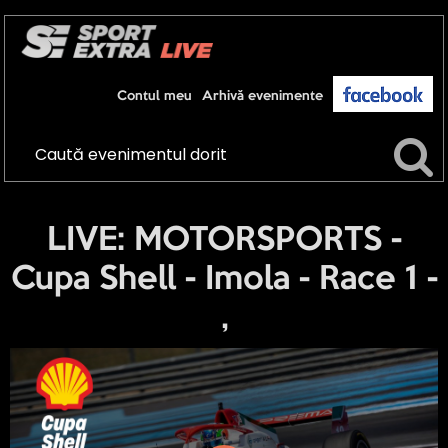
Contul meu
Arhivă evenimente
LIVE: MOTORSPORTS -
Cupa Shell - Imola - Race 1 -
,