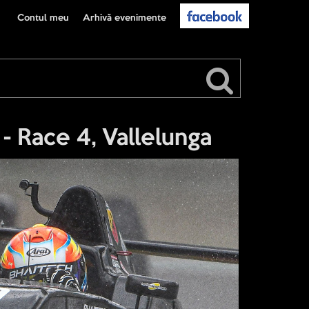
Contul meu
Arhivă evenimente
 Race 4, Vallelunga