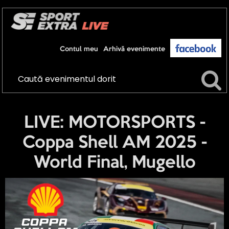
Contul meu
Arhivă evenimente
LIVE: MOTORSPORTS -
Coppa Shell AM 2025 -
World Final, Mugello