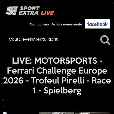
Contul meu
Arhivă evenimente
LIVE: MOTORSPORTS -
Ferrari Challenge Europe
2026 - Trofeul Pirelli - Race
1 - Spielberg
"
"