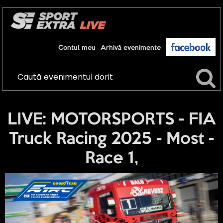
Contul meu
Arhivă evenimente
LIVE: MOTORSPORTS - FIA
Truck Racing 2025 - Most -
Race 1,