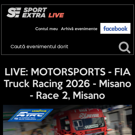
Contul meu
Arhivă evenimente
LIVE: MOTORSPORTS - FIA
Truck Racing 2026 - Misano
- Race 2, Misano